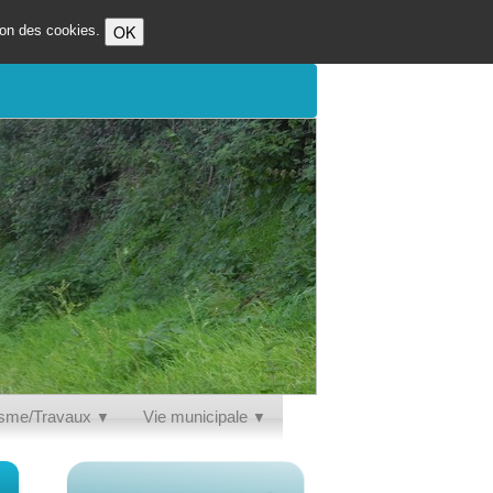
OK
tion des cookies.
isme/Travaux
Vie municipale
▼
▼