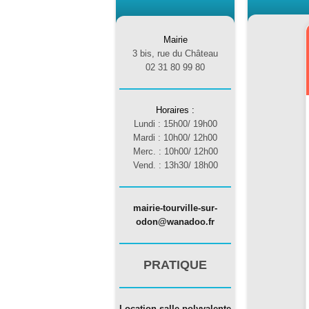
Mairie
3 bis, rue du Château
02 31 80 99 80
Horaires :
Lundi : 15h00/ 19h00
​Mardi : 10h00/ 12h00
​Merc. : 10h00/ 12h00
​Vend. : 13h30/ 18h00
​mairie-tourville-sur-
odon@wanadoo.fr
PRATIQUE
Location salle polyvalente