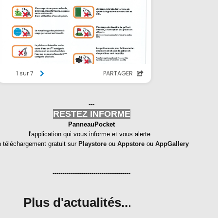
---
RESTEZ INFORME
PanneauPocket
l'application qui vous informe et vous alerte.
n téléchargement gratuit sur
Playstore
ou
Appstore
ou
AppGallery
----------------------------------------
Plus d'actualités..
.